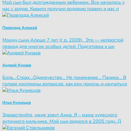
Мой сын был долгожданным ребенком. Все началось у
нас с родов. Кирилл получил родовую травму и нас п
Перепада Алексей
Моему сыну Алеше 7 лет (г.р. 2009). Это — непростой
период для многих особых детей. Подготовка к шк
Андрей Кунаев
Боль…Страх…Одиночество… Не понимание… Паника… В
голове миллионы вопросов: как ему помочь и научиться
Илья Кузнецов
Здравствуйте, меня зовут Анна. Я – мама чудесного
аутичного мальчика. Мой сын родился в 2005 году. Д