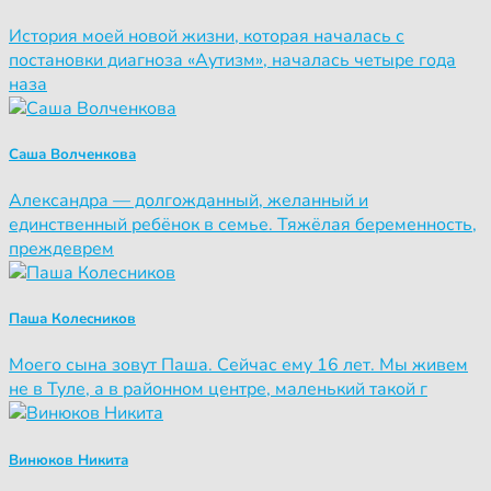
История моей новой жизни, которая началась с
постановки диагноза «Аутизм», началась четыре года
наза
Саша Волченкова
Александра — долгожданный, желанный и
единственный ребёнок в семье. Тяжёлая беременность,
преждеврем
Паша Колесников
Моего сына зовут Паша. Сейчас ему 16 лет. Мы живем
не в Туле, а в районном центре, маленький такой г
Винюков Никита