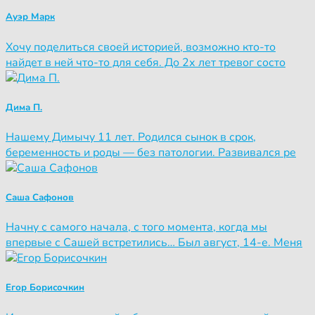
Ауэр Марк
Хочу поделиться своей историей, возможно кто-то
найдет в ней что-то для себя. До 2х лет тревог состо
Дима П.
Нашему Димычу 11 лет. Родился сынок в срок,
беременность и роды — без патологии. Развивался ре
Саша Сафонов
Начну с самого начала, с того момента, когда мы
впервые с Сашей встретились… Был август, 14-е. Меня
Егор Борисочкин