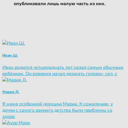
опубликовали лишь малую часть из них.
Иван Ш.
Иван родился четырнадцать лет назад самым обычным
ребёнком. Он вовремя начал держать головку, сел, с
Мария Д.
Я мама особенной девушки Марии. К сожалению, у
дочки с самого раннего детства были проблемы со
здоро