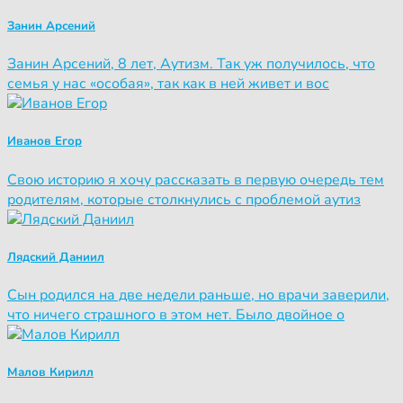
Занин Арсений
Занин Арсений, 8 лет, Аутизм. Так уж получилось, что
семья у нас «особая», так как в ней живет и вос
Иванов Егор
Свою историю я хочу рассказать в первую очередь тем
родителям, которые столкнулись с проблемой аутиз
Лядский Даниил
Сын родился на две недели раньше, но врачи заверили,
что ничего страшного в этом нет. Было двойное о
Малов Кирилл