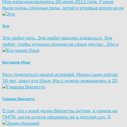
Мои мальчики родились 06 июля 2012 года. У меня
были очень сложные роды, детей я впервые взяла на ру
Эля
Эля любит петь, Эля любит красиво одеваться, Эля
любит, чтобы игрушки лежали на своих местах . Эля н
Богданов Илья
Хочу поделиться нашей историей. Моему сыну сейчас
16 лет, зовут его Илья. Мы с мужем поженились в 20
Гуреева Виолетта
О том, что у моей дочки Виолетты аутизм, я узнала на
ПМПК, когда хотела оформить её в детский сад. Д