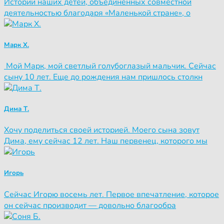
Истории наших детей, объединенных совместной
деятельностью благодаря «Маленькой стране», о
Марк Х.
Мой Марк, мой светлый голубоглазый мальчик. Сейчас
сыну 10 лет. Еще до рождения нам пришлось столкн
Дима Т.
Хочу поделиться своей историей. Моего сына зовут
Дима, ему сейчас 12 лет. Наш первенец, которого мы
Игорь
Сейчас Игорю восемь лет. Первое впечатление, которое
он сейчас производит — довольно благообра