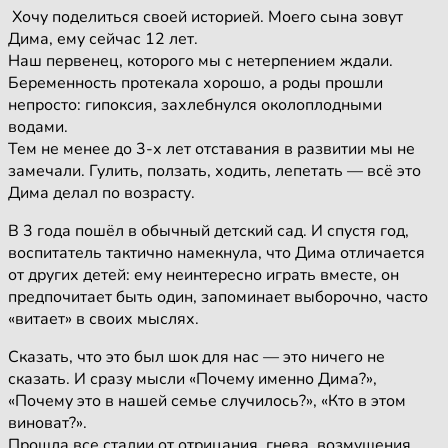
Хочу поделиться своей историей. Моего сына зовут
Дима, ему сейчас 12 лет.
Наш первенец, которого мы с нетерпением ждали.
Беременность протекала хорошо, а роды прошли
непросто: гипоксия, захлебнулся околоплодными
водами.
Тем не менее до 3-х лет отставания в развитии мы не
замечали. Гулить, ползать, ходить, лепетать — всё это
Дима делал по возрасту.
В 3 года пошёл в обычный детский сад. И спустя год,
воспитатель тактично намекнула, что Дима отличается
от других детей: ему неинтересно играть вместе, он
предпочитает быть один, запоминает выборочно, часто
«витает» в своих мыслях.
Сказать, что это был шок для нас — это ничего не
сказать. И сразу мысли «Почему именно Дима?»,
«Почему это в нашей семье случилось?», «Кто в этом
виноват?».
Прошла все стадии от отрицания, гнева, возмущения,