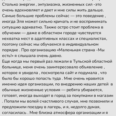
Столько энергии , энтузиазма, жизненных сил -это
очень вдохновляет и дает и мне силы жить дальше.
Самые большие проблемы сейчас — это поведение ,
иногда Эля может сильно кричать и не воспринимать
ситуацию адекватно. Также остро стоит проблема в
обучении — даже в областном городе чувствуется
нехватка мест в адаптивных классах и специалистах,
поэтому сейчас мы обучаемся в индивидуальном
порядке . Про организацию «Маленькая страна -Мы
есть!» я слышала очень давно.
Еще когда мы первый раз лежали в Тульской областной
больнице, меня очень заинтересовало объявление ,
которое я увидела , посмотрела сайт и подумала , что
было бы хорошо попасть туда . Мне очень нравится
именно идея организации, по внедрению наших детей в
обычные жизненные условия — ребята убираются,
готовят, иногда выходят в город за покупками в магазин
. Попали мы волей счастливого случая, мне позвонили и
предложили поездку в лагерь, и я, недолго думая,
согласилась . Мне близка атмосфера организации и я