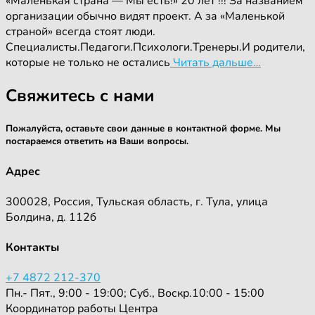
«Маленькая страна — Мы есть!» 20 лет !!! За названием
организации обычно видят проект. А за «Маленькой
страной» всегда стоят люди.
Специалисты.Педагоги.Психологи.Тренеры.И родители,
которые не только не остались
Читать дальше…
Свяжитесь с нами
Пожалуйста, оставьте свои данные в контактной форме. Мы
постараемся ответить на Ваши вопросы.
Адрес
300028, Россия, Тульская область, г. Тула, улица
Болдина, д. 112б
Контакты
+7 4872 212-370
Пн.- Пят., 9:00 - 19:00; Суб., Воскр.10:00 - 15:00
Координатор работы Центра