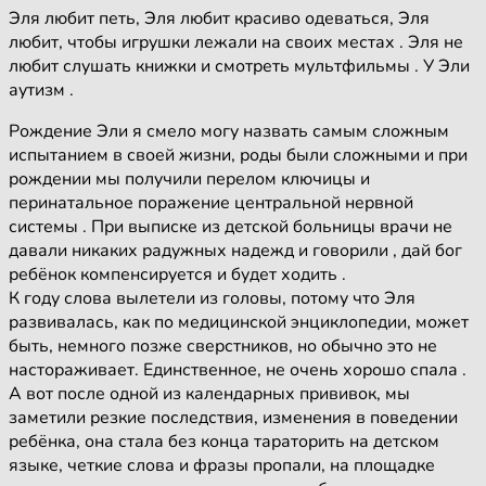
Эля любит петь, Эля любит красиво одеваться, Эля
любит, чтобы игрушки лежали на своих местах . Эля не
любит слушать книжки и смотреть мультфильмы . У Эли
аутизм .
Рождение Эли я смело могу назвать самым сложным
испытанием в своей жизни, роды были сложными и при
рождении мы получили перелом ключицы и
перинатальное поражение центральной нервной
системы . При выписке из детской больницы врачи не
давали никаких радужных надежд и говорили , дай бог
ребёнок компенсируется и будет ходить .
К году слова вылетели из головы, потому что Эля
развивалась, как по медицинской энциклопедии, может
быть, немного позже сверстников, но обычно это не
настораживает. Единственное, не очень хорошо спала .
А вот после одной из календарных прививок, мы
заметили резкие последствия, изменения в поведении
ребёнка, она стала без конца тараторить на детском
языке, четкие слова и фразы пропали, на площадке