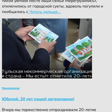
тихом уютном месте наши семьи «перегрузились»,
отключились от городской суеты, вдоволь погуляли и
пообщались с
Читать дальше…
Мероприятия
Юбилей. 20 лет нашей организации!
Вчера мы торжественно отпраздновали 20-летие