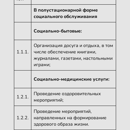
В полустационарной форме
социального обслуживания
Социально-бытовые:
Организация досуга и отдыха, в том
1.1.1.
числе обеспечение книгами,
журналами, газетами, настольными
играми;
Социально-медицинские услуги:
Проведение оздоровительных
1.2.1.
мероприятий;
Проведение мероприятий,
1.2.2.
направленных на формирование
здорового образа жизни.