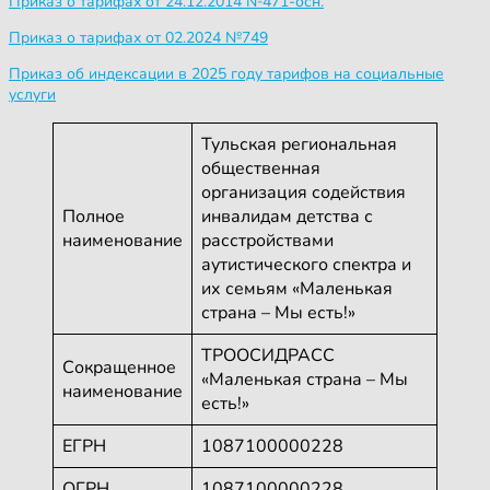
Приказ о тарифах от 24.12.2014 №471-осн.
Приказ о тарифах от 02.2024 №749
Приказ об индексации в 2025 году тарифов на социальные
услуги
Тульская региональная
общественная
организация содействия
Полное
инвалидам детства с
наименование
расстройствами
аутистического спектра и
их семьям «Маленькая
страна – Мы есть!»
ТРООСИДРАСС
Сокращенное
«Маленькая страна – Мы
наименование
есть!»
ЕГРН
1087100000228
ОГРН
1087100000228