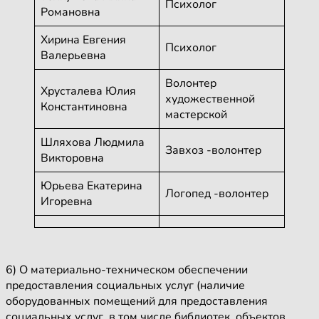
Психолог
Романовна
Хирина Евгения
Психолог
Валерьевна
Волонтер
Хрусталева Юлия
художественной
Константиновна
мастерской
Шляхова Людмила
Завхоз -волонтер
Викторовна
Юрьева Екатерина
Логопед -волонтер
Игоревна
6) О материально-техническом обеспечении
предоставления социальных услуг (наличие
оборудованных помещений для предоставления
социальных услуг, в том числе библиотек, объектов