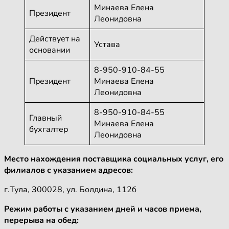
Минаева Елена
Президент
Леонидовна
Действует на
Устава
основании
8-950-910-84-55
Президент
Минаева Елена
Леонидовна
8-950-910-84-55
Главный
Минаева Елена
бухгалтер
Леонидовна
Место нахождения поставщика социальных услуг, его
филиалов с указанием адресов:
г.Тула, 300028, ул. Болдина, 112б
Режим работы с указанием дней и часов приема,
перерыва на обед: