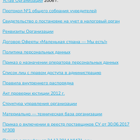
Устав
Организации
2006 г.
Протокол №1 общего собрания учредителей
Свидетельство о постановке на учет в налоговый орган
Реквизиты Организации
Договор Оферты «Маленькая страна — Мы есть!»
Политика персональных данных
Приказ о назначении оператора персональных данных
Список лиц с правом доступа в администрацию
Правила внутреннего распорядка
Акт проверки юстиции 2012 г.
Структура управления организации
Материально — техническая база организации
Приказ о включении в реестр поставщиков СУ от 30.06.2017
№308