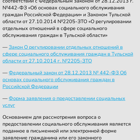
соответствии с Федеральным законом от 28.12.2013 г.
№442-ФЗ «Об основах социального обслуживания
граждан Российской Федерации» и Законом Тульской
области от 27.10.2014 №2205-ЗТО «О регулировании
отдельных отношений в сфере социального
обслуживания граждан в Тульской области»
—
Закон О регулировании отдельных отношений в
сфере социального обслуживания граждан в Тульской
области от 27.10.2014 г. №2205-ЗТО
—
Федеральный закон от 28.12.2013 № 442-ФЗ Об
основах социального обслуживания граждан в
Российской Федерации
—
Форма заявления о предоставлении социальных
услуг
Основанием для рассмотрения вопроса о
предоставлении социального обслуживания является
поданное в письменной или электронной форме
заявление гражданина или его законного