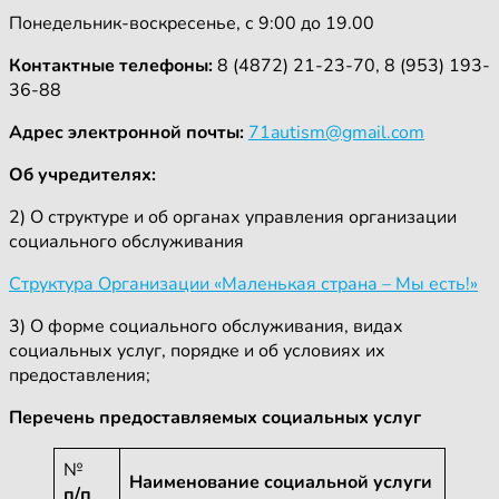
Понедельник-воскресенье, с 9:00 до 19.00
Контактные телефоны:
8 (4872) 21-23-70, 8 (953) 193-
36-88
Адрес электронной почты:
71
autism
@
gmail
.
com
Об учредителях:
2) О структуре и об органах управления организации
социального обслуживания
Структура Организации «Маленькая страна – Мы есть!»
3) О форме социального обслуживания, видах
социальных услуг, порядке и об условиях их
предоставления;
Перечень предоставляемых социальных услуг
№
Наименование социальной услуги
п/п