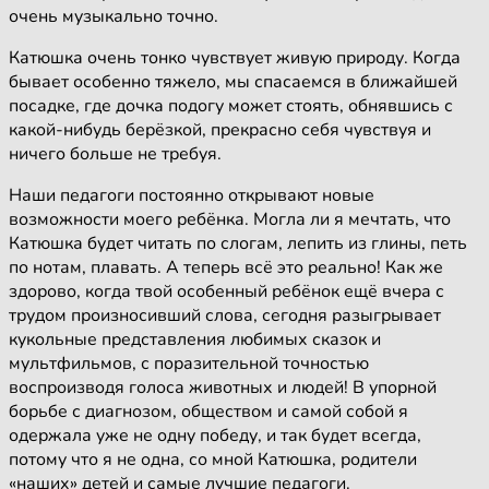
очень музыкально точно.
Катюшка очень тонко чувствует живую природу. Когда
бывает особенно тяжело, мы спасаемся в ближайшей
посадке, где дочка подогу может стоять, обнявшись с
какой-нибудь берёзкой, прекрасно себя чувствуя и
ничего больше не требуя.
Наши педагоги постоянно открывают новые
возможности моего ребёнка. Могла ли я мечтать, что
Катюшка будет читать по слогам, лепить из глины, петь
по нотам, плавать. А теперь всё это реально! Как же
здорово, когда твой особенный ребёнок ещё вчера с
трудом произносивший слова, сегодня разыгрывает
кукольные представления любимых сказок и
мультфильмов, с поразительной точностью
воспроизводя голоса животных и людей! В упорной
борьбе с диагнозом, обществом и самой собой я
одержала уже не одну победу, и так будет всегда,
потому что я не одна, со мной Катюшка, родители
«наших» детей и самые лучшие педагоги.