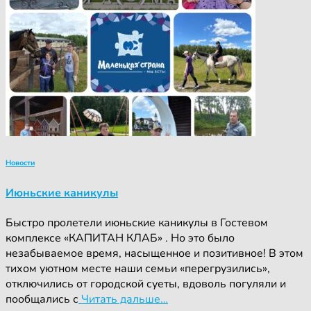
Новости
Июньские каникулы
Быстро пролетели июньские каникулы в Гостевом
комплексе «КАПИТАН КЛАБ» . Но это было
незабываемое время, насыщенное и позитивное! В этом
тихом уютном месте наши семьи «перегрузились»,
отключились от городской суеты, вдоволь погуляли и
пообщались с
Читать дальше…