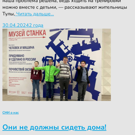
наша проблема решена, ведь ходить на тренировки
можно вместе с детьми, — рассказывают жительницы
Тулы,
Читать дальше…
30.04.2024
2 года
СМИ о нас
Они не должны сидеть дома!