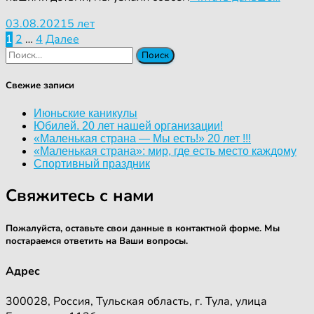
03.08.2021
5 лет
Пагинация
1
2
…
4
Далее
Найти:
записей
Свежие записи
Июньские каникулы
Юбилей. 20 лет нашей организации!
«Маленькая страна — Мы есть!» 20 лет !!!
«Маленькая страна»: мир, где есть место каждому
Спортивный праздник
Свяжитесь с нами
Пожалуйста, оставьте свои данные в контактной форме. Мы
постараемся ответить на Ваши вопросы.
Адрес
300028, Россия, Тульская область, г. Тула, улица