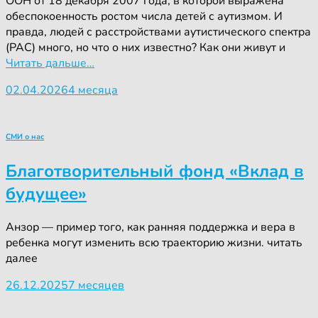
ООН от 18 декабря 2007 года, в которой выражена
обеспокоенность ростом числа детей с аутизмом. И
правда, людей с расстройствами аутистического спектра
(РАС) много, но что о них известно? Как они живут и
Читать дальше…
02.04.2026
4 месяца
СМИ о нас
Благотворительный фонд «Вклад в
будущее»
Анзор — пример того, как ранняя поддержка и вера в
ребенка могут изменить всю траекторию жизни. читать
далее
26.12.2025
7 месяцев