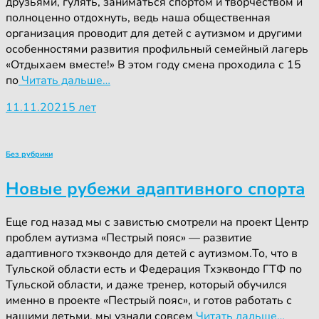
друзьями, гулять, заниматься спортом и творчеством и
полноценно отдохнуть, ведь наша общественная
организация проводит для детей с аутизмом и другими
особенностями развития профильный семейный лагерь
«Отдыхаем вместе!» В этом году смена проходила с 15
по
Читать дальше…
11.11.2021
5 лет
Без рубрики
Новые рубежи адаптивного спорта
Еще год назад мы с завистью смотрели на проект Центр
проблем аутизма «Пестрый пояс» — развитие
адаптивного тхэквондо для детей с аутизмом.То, что в
Тульской области есть и Федерация Тхэквондо ГТФ по
Тульской области, и даже тренер, который обучился
именно в проекте «Пестрый пояс», и готов работать с
нашими детьми, мы узнали совсем
Читать дальше…