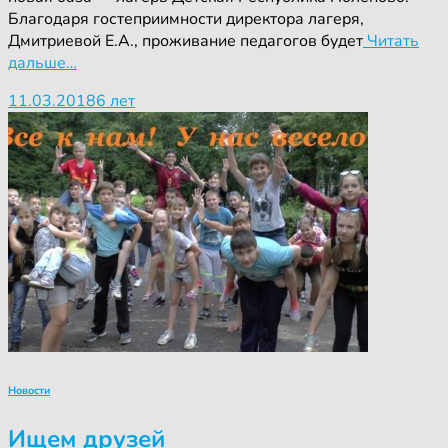
Благодаря гостеприимности директора лагеря,
Дмитриевой Е.А., проживание педагогов будет
Читать
дальше…
11.03.2018
6 лет
Новости
Ищем друзей