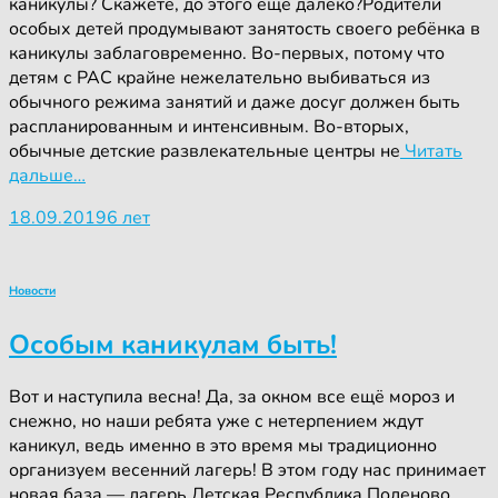
каникулы? Скажете, до этого ещё далеко?Родители
особых детей продумывают занятость своего ребёнка в
каникулы заблаговременно. Во-первых, потому что
детям с РАС крайне нежелательно выбиваться из
обычного режима занятий и даже досуг должен быть
распланированным и интенсивным. Во-вторых,
обычные детские развлекательные центры не
Читать
дальше…
18.09.2019
6 лет
Новости
Особым каникулам быть!
Вот и наступила весна! Да, за окном все ещё мороз и
снежно, но наши ребята уже с нетерпением ждут
каникул, ведь именно в это время мы традиционно
организуем весенний лагерь! В этом году нас принимает
новая база — лагерь Детская Республика Поленово.