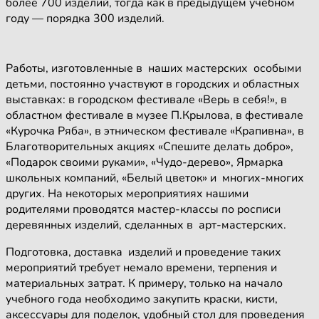
более 700 изделий, тогда как в предыдущем учебном
году — порядка 300 изделий.
Работы, изготовленные в наших мастерских особыми
детьми, постоянно участвуют в городских и областных
выставках: в городском фестивале «Верь в себя!», в
областном фестивале в музее П.Крылова, в фестивале
«Курочка Ряба», в этническом фестивале «Крапивна», в
Благотворительных акциях «Спешите делать добро»,
«Подарок своими руками», «Чудо-дерево», Ярмарка
школьных компаний, «Белый цветок» и многих-многих
других. На некоторых мероприятиях нашими
родителями проводятся мастер-классы по росписи
деревянных изделий, сделанных в арт-мастерских.
Подготовка, доставка изделий и проведение таких
мероприятий требует немало времени, терпения и
материальных затрат. К примеру, только на начало
учебного года необходимо закупить краски, кисти,
аксессуары для поделок, удобный стол для проведения