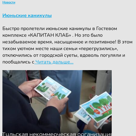
Новости
Июньские каникулы
Быстро пролетели июньские каникулы в Гостевом
комплексе «КАПИТАН КЛАБ» . Но это было
незабываемое время, насыщенное и позитивное! В этом
тихом уютном месте наши семьи «перегрузились»,
отключились от городской суеты, вдоволь погуляли и
пообщались с
Читать дальше…