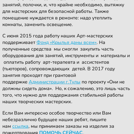
занятий, полочки, и, что крайне необходимо, вытяжку
для мастерских для безопасной работы. Также
помещение нуждается в ремонте: надо утеплить
комнаты, заменить освещение.
С июня 2015 года работу наших Арт-мастерских
поддерживает
Фонд «Крылья даны всем»
. На
полученные средства мы смогли закупить часть
оборудования для занятий, инструменты и материалы и
оплатить работу арт-терапевта и ассистентов
(тьюторов), сопровождающих детей. В 2017 году
занятия проходят при грантовой
поддержке
Администрации г.Тулы
по проекту «Они не
должны сидеть дома». Но, к сожалению, это лишь часть
того, что нужно для поддержания стабильной работы
наших творческих мастерских.
Если Вам интересно особое творчество или Вам
небезразлично будущее наших ребят, пишите
нам
ссылка
, мы принимаем заказы на изделия за
пожертвования
ПОМОЧЬ СЕЙЧАС
.