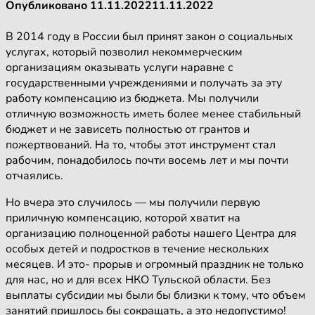
Опубликовано
11.11.2022
11.11.2022
В 2014 году в России был принят закон о социальных
услугах, который позволил некоммерческим
организациям оказывать услуги наравне с
государственными учреждениями и получать за эту
работу компенсацию из бюджета. Мы получили
отличную возможность иметь более менее стабильный
бюджет и не зависеть полностью от грантов и
пожертвований. На то, чтобы этот инструмент стал
рабочим, понадобилось почти восемь лет и мы почти
отчаялись.
Но вчера это случилось — мы получили первую
приличную компенсацию, которой хватит на
организацию полноценной работы нашего Центра для
особых детей и подростков в течение нескольких
месяцев. И это- прорыв и огромный праздник не только
для нас, но и для всех НКО Тульской области. Без
выплаты субсидии мы были бы близки к тому, что объем
занятий пришлось бы сокращать, а это недопустимо!