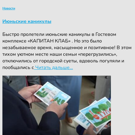
Новости
Июньские каникулы
Быстро пролетели июньские каникулы в Гостевом
комплексе «КАПИТАН КЛАБ» . Но это было
незабываемое время, насыщенное и позитивное! В этом
тихом уютном месте наши семьи «перегрузились»,
отключились от городской суеты, вдоволь погуляли и
пообщались с
Читать дальше…