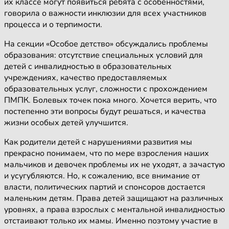
их классе могут появиться ребята с особенностями,
говорила о важности инклюзии для всех участников
процесса и о терпимости.
На секции «Особое детство» обсуждались проблемы
образования: отсутствие специальных условий для
детей с инвалидностью в образовательных
учреждениях, качество предоставляемых
образовательных услуг, сложности с прохождением
ПМПК. Болевых точек пока много. Хочется верить, что
постепенно эти вопросы будут решаться, и качества
жизни особых детей улучшится.
Как родители детей с нарушениями развития мы
прекрасно понимаем, что по мере взросления наших
мальчиков и девочек проблемы их не уходят, а зачастую
и усугубляются. Но, к сожалению, все внимание от
власти, политических партий и спонсоров достается
маленьким детям. Права детей защищают на различных
уровнях, а права взрослых с ментальной инвалидностью
отстаивают только их мамы. Именно поэтому участие в