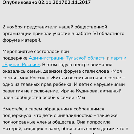
Опубликовано
02.11.2017
02.11.2017
2 ноября представители нашей общественной
организации приняли участие в работе VI областного
форума матерей.
Мероприятие состоялось при
поддержке
Администрации Тульской области
и
партии
«Единая Россия»
. В этом году в центре внимания
оказались семьи, девизом форума стали слова «Моя
семья –моя Россия!». Жить и воспитываться в семье –
одно из главных прав ребенка. И дети с нарушениями
развития не исключение. Ирина Кудинова, активный
член сообщества особых семей «Мы
Вместе!», в своем обращении к собравшимся
подчеркнула, что дети с инвалидностью – такие же
полноправные члены общества. Она попросила
матерей, сидящих в зале, объяснять своим детям, что в