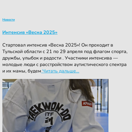
Новости
Интенсив «Весна 2025»
Стартовал интенсив «Весна 2025»! Он проходит в
Тульской области с 21 по 29 апреля под флагом спорта,
дружбы, улыбок и радости . Участники интенсива —
молодые люди с расстройством аутистического спектра
и их мамы, будем
Читать дальше…