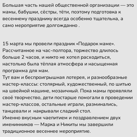
Большая часть нашей общественной организации — это
мамы, бабушки, сёстры, тёти, поэтому подготовка к
весеннему празднику всегда особенно тщательна, а
само мероприятие долгожданно .
15 марта мы провели праздник «Подарок маме».
Рассчитанное на час-полтора, торжество длилось
больше 2 часов, и никто не хотел расходиться,
настолько была тёплая атмосфера и насыщенная
программа для мам.
Тут вам и беспроигрышная лотерея, и разнообразные
мастер-классы: столярный, художественный, по шитью
на швейной машине, мозаичный. Пока мамы проявляли
своё творчество, дети постарше помогали в проведении
мастер-классов, остальные играли, разминались,
танцевали и накрывали сладкий стол.
Именно вкусным чаепитием и поздравлением двух
именинников — Марка и Никиты мы завершили
традиционное весеннее мероприятие.