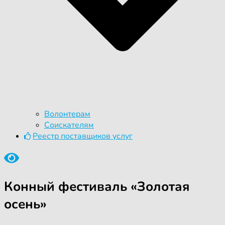
Волонтерам
Соискателям
Реестр поставщиков услуг
Конный фестиваль «Золотая
осень»