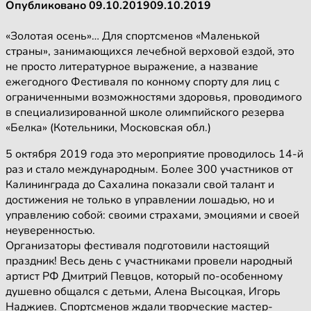
Опубликовано
09.10.2019
09.10.2019
«Золотая осень»… Для спортсменов «Маленькой
страны», занимающихся лечебной верховой ездой, это
не просто литературное выражение, а название
ежегодного Фестиваля по конному спорту для лиц с
ограниченными возможностями здоровья, проводимого
в специализированной школе олимпийского резерва
«Белка» (Котельники, Московская обл.)
5 октября 2019 года это мероприятие проводилось 14-й
раз и стало международным. Более 300 участников от
Калининграда до Сахалина показали свой талант и
достижения не только в управлении лошадью, но и
управлению собой: своими страхами, эмоциями и своей
неуверенностью.
Организаторы фестиваля подготовили настоящий
праздник! Весь день с участниками провели народный
артист РФ Дмитрий Певцов, который по-особенному
душевно общался с детьми, Алена Высоцкая, Игорь
Наджиев. Спортсменов ждали творческие мастер-