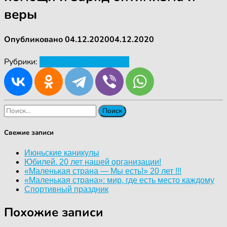
веры
Опубликовано
04.12.2020
04.12.2020
Рубрики:
Благодарности
Новости
Найти:
Свежие записи
Июньские каникулы
Юбилей. 20 лет нашей организации!
«Маленькая страна — Мы есть!» 20 лет !!!
«Маленькая страна»: мир, где есть место каждому
Спортивный праздник
Похожие записи