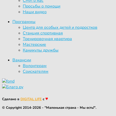
СМИ о нас
Просьбы о помощи
Наши видео
Программы
Центр для особых детей и подростков
Станция спортивная
Тренировочная квартира
Мастерские
Каникулы дружбы
Вакансии
Волонтерам
Соискателям
♥
Сделано в
DIGITAL LIFE
с
© Copyright 2014-2026 - "Маленькая страна - Мы есть!".