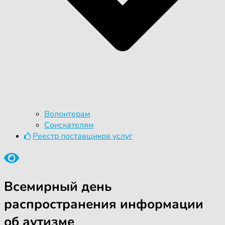
Волонтерам
Соискателям
Реестр поставщиков услуг
Всемирный день
распространения информации
об аутизме