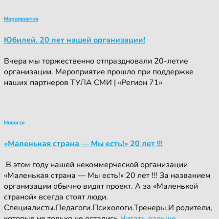
Мероприятия
Юбилей. 20 лет нашей организации!
Вчера мы торжественно отпраздновали 20-летие
организации. Мероприятие прошло при поддержке
наших партнеров ТУЛА СМИ | «Регион 71»
Новости
«Маленькая страна — Мы есть!» 20 лет !!!
‍ ‍В этом году нашей некоммерческой организации
«Маленькая страна — Мы есть!» 20 лет !!! За названием
организации обычно видят проект. А за «Маленькой
страной» всегда стоят люди.
Специалисты.Педагоги.Психологи.Тренеры.И родители,
которые не только не остались
Читать дальше…