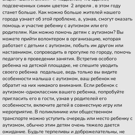
подсвеченных синим цветом 2 апреля , в этом году
станет больше. Как можно больше жителей нашего
города узнает об этой проблеме, а, узнав, смогут оказать
помощь и участие ребенку с аутизмом или его
родителям. Как можно помочь детям с аутизмом? Вы
можете прийти волонтером в организацию, которая
работает с детьми с аутизмом, побыть им другом или
наставником, сопроводить в прогулке по городу, помочь
педагогу в проведении занятия. Встретив особого
ребенка на детской площадке, не спешите уводить
своего ребенка подальше, ведь только вы видите
особенности малыша с аутизмом, ваш ребенок не
обратит на них никакого внимания. Если ребенок с
аутизмом-одноклассник вашего ребенка, попробуйте
пригласить его в гости, узнав у родителей его
особенности, включите детей в совместную игру или
мероприятие. В поликлинике или общественном
транспорте можно уступить очередь или место ребенку с
аутизмом, обычно этим детям очень тяжело дается
ожидание. Будьте терпеливы и доброжелательны, не