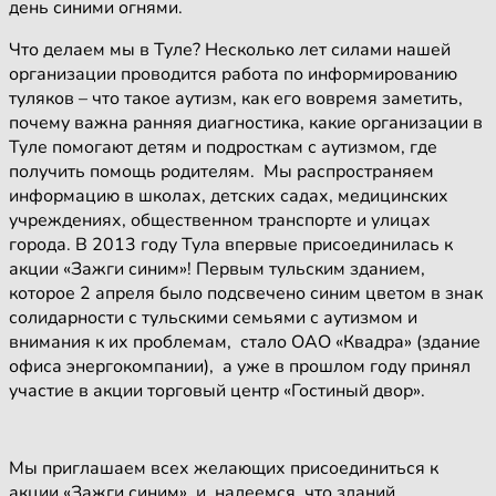
день синими огнями.
Что делаем мы в Туле? Несколько лет силами нашей
организации проводится работа по информированию
туляков – что такое аутизм, как его вовремя заметить,
почему важна ранняя диагностика, какие организации в
Туле помогают детям и подросткам с аутизмом, где
получить помощь родителям. Мы распространяем
информацию в школах, детских садах, медицинских
учреждениях, общественном транспорте и улицах
города. В 2013 году Тула впервые присоединилась к
акции «Зажги синим»! Первым тульским зданием,
которое 2 апреля было подсвечено синим цветом в знак
солидарности с тульскими семьями с аутизмом и
внимания к их проблемам, стало ОАО «Квадра» (здание
офиса энергокомпании), а уже в прошлом году принял
участие в акции торговый центр «Гостиный двор».
Мы приглашаем всех желающих присоединиться к
акции «Зажги синим» и надеемся, что зданий,