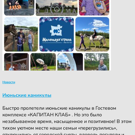
Новости
Июньские каникулы
Быстро пролетели июньские каникулы в Гостевом
комплексе «КАПИТАН КЛАБ» . Но это было
незабываемое время, насыщенное и позитивное! В этом
тихом уютном месте наши семьи «перегрузились»,
отключились от городской суеты, вдоволь погуляли и