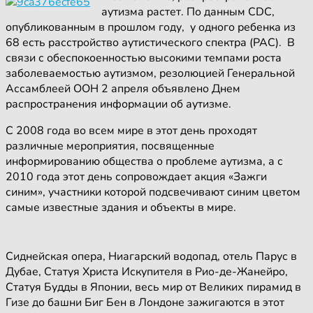
аутизма растет. По данным CDC,
опубликованным в прошлом году, у одного ребенка из
68 есть расстройство аутистического спектра (РАС). В
связи с обеспокоенностью высокими темпами роста
заболеваемостью аутизмом, резолюцией Генеральной
Ассамблеей ООН 2 апреля объявлено Днем
распространения информации об аутизме.
С 2008 года во всем мире в этот день проходят
различные мероприятия, посвященные
информированию общества о проблеме аутизма, а с
2010 года этот день сопровождает акция «Зажги
синим», участники которой подсвечивают синим цветом
самые известные здания и объекты в мире.
Сиднейская опера, Ниагарский водопад, отель Парус в
Дубае, Статуя Христа Искупителя в Рио-де-Жанейро,
Статуя Будды в Японии, весь мир от Великих пирамид в
Гизе до башни Биг Бен в Лондоне зажигаются в этот