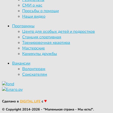
СМИ о нас
Просьбы о помощи
Наши видео
Программы
Центр для особых детей и подростков
Станция спортивная
Тренировочная квартира
Мастерские
Каникулы дружбы
Вакансии
Волонтерам
Соискателям
♥
Сделано в
DIGITAL LIFE
с
© Copyright 2014-2026 - "Маленькая страна - Мы есть!".