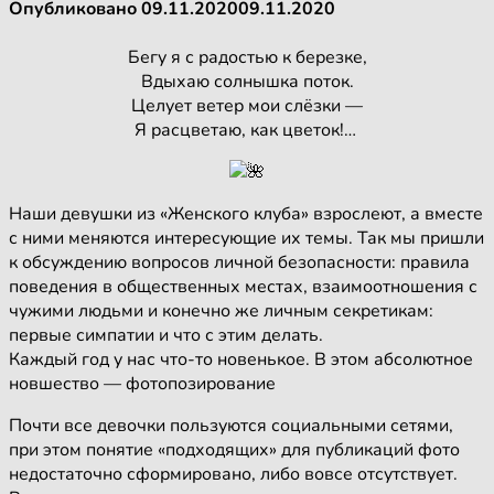
Опубликовано
09.11.2020
09.11.2020
Бегу я с радостью к березке,
Вдыхаю солнышка поток.
Целует ветер мои слёзки —
Я расцветаю, как цветок!…
Наши девушки из «Женского клуба» взрослеют, а вместе
с ними меняются интересующие их темы. Так мы пришли
к обсуждению вопросов личной безопасности: правила
поведения в общественных местах, взаимоотношения с
чужими людьми и конечно же личным секретикам:
первые симпатии и что с этим делать.
Каждый год у нас что-то новенькое. В этом абсолютное
новшество — фотопозирование
Почти все девочки пользуются социальными сетями,
при этом понятие «подходящих» для публикаций фото
недостаточно сформировано, либо вовсе отсутствует.