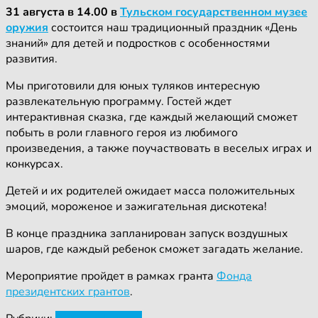
31 августа в 14.00 в
Тульском государственном музее
оружия
состоится наш традиционный праздник «День
знаний» для детей и подростков с особенностями
развития.
Мы приготовили для юных туляков интересную
развлекательную программу. Гостей ждет
интерактивная сказка, где каждый желающий сможет
побыть в роли главного героя из любимого
произведения, а также поучаствовать в веселых играх и
конкурсах.
Детей и их родителей ожидает масса положительных
эмоций, мороженое и зажигательная дискотека!
В конце праздника запланирован запуск воздушных
шаров, где каждый ребенок сможет загадать желание.
Мероприятие пройдет в рамках гранта
Фонда
президентских грантов
.