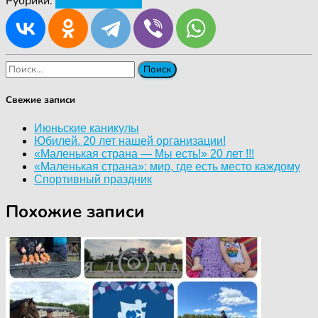
Рубрики:
Анонсы
Новости
Найти:
Свежие записи
Июньские каникулы
Юбилей. 20 лет нашей организации!
«Маленькая страна — Мы есть!» 20 лет !!!
«Маленькая страна»: мир, где есть место каждому
Спортивный праздник
Похожие записи