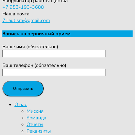
Координатор работы Центра
+7 953-193-3688
Наша почта
71autism@gmail.com
Запись на первичный прием
Ваше имя (обязательно)
Ваш телефон (обязательно)
О нас
Миссия
Команда
Отчеты
Реквизиты