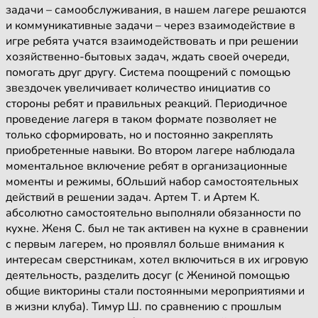
задачи – самообслуживания, в нашем лагере решаются
и коммуникативные задачи – через взаимодействие в
игре ребята учатся взаимодействовать и при решении
хозяйственно-бытовых задач, ждать своей очереди,
помогать друг другу. Система поощрений с помощью
звездочек увеличивает количество инициатив со
стороны ребят и правильных реакций. Периодичное
проведение лагеря в таком формате позволяет не
только сформировать, но и постоянно закреплять
приобретенные навыки. Во втором лагере наблюдала
моментальное включение ребят в организационные
моменты и режимы, бОльший набор самостоятельных
действий в решении задач. Артем Т. и Артем К.
абсолютно самостоятельно выполняли обязанности по
кухне. Женя С. был не так активен на кухне в сравнении
с первым лагерем, но проявлял больше внимания к
интересам сверстникам, хотел включиться в их игровую
деятельность, разделить досуг (с Жениной помощью
общие викторины стали постоянными мероприятиями и
в жизни клуба). Тимур Ш. по сравнению с прошлым