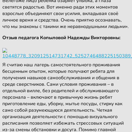
Велегоже лицо ребёнка озаряет улыбка, а глаза
светятся радостью. Вот именно ради этих моментов
взрослые объединяют свои усилия, вкладывая своё
личное время и средства. Очень приятно осознавать,
что мы знакомы с такими же неравнодушными людьми».
Отзыв педагога Копыловой Надежды Викторовны:
Я считаю наш лагерь самостоятельного проживания
бесценным опытом, которые получают ребята для
получения навыков самообслуживания и общения в
среде сверстников. Сами условия проживания – в
отдельной вилле, без родителей и обслуживающего
персонала – включают в привычную жизнь ребят
приготовление еды, уборку, мытье посуды, стирку как
само собой разумеющуюся деятельность. Четкая
организация деятельности с помощью визуального
расписания позволяет избежать стрессовых ситуаций
из-за смены обстановки и досуга. Помимо главной