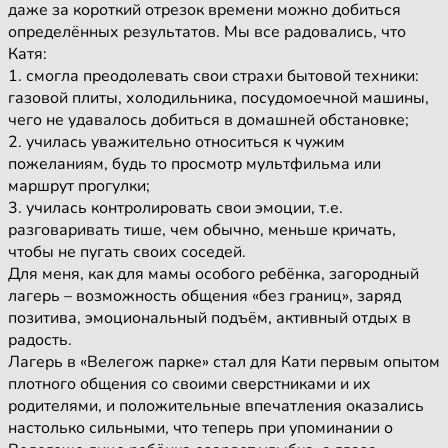
даже за короткий отрезок времени можно добиться
определённых результатов. Мы все радовались, что
Катя:
1. смогла преодолевать свои страхи бытовой техники:
газовой плиты, холодильника, посудомоечной машины,
чего не удавалось добиться в домашней обстановке;
2. училась уважительно относиться к чужим
пожеланиям, будь то просмотр мультфильма или
маршрут прогулки;
3. училась контролировать свои эмоции, т.е.
разговаривать тише, чем обычно, меньше кричать,
чтобы не пугать своих соседей.
Для меня, как для мамы особого ребёнка, загородный
лагерь – возможность общения «без границ», заряд
позитива, эмоциональный подъём, активный отдых в
радость.
Лагерь в «Велегож парке» стал для Кати первым опытом
плотного общения со своими сверстниками и их
родителями, и положительные впечатления оказались
настолько сильными, что теперь при упоминании о