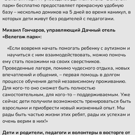
парк» бесплатно предоставляет прекрасную удобную
базу – несколько домиков на 5 дней во время каникул, в
которых дети живут без родителей с педагогами.
Михаил Гончаров, управляющий Дачный отель
«Велегож парк»:
«Если вовремя начать помогать ребенку с аутизмом и
научиться с ним взаимодействовать, можно помочь
ему стать похожими на своих сверстников.
Проведенные лагеря, помимо чудесного отдыха, новых
впечатлений и общения, – первая помощь в долгом
процессе обучения детей независимому проживанию.
Для кого-то оно сможет быть полностью
самостоятельным, для кого-то – поддерживаемым. Уже
сейчас дети получили возможность тренироваться быть
взрослыми и приобрести новый жизненный опыт. Мы
рады быть частью жизни этих ребят, рады их успехам и
очень верим в них!»
Дети и родители, педагоги и волонтеры в восторге от