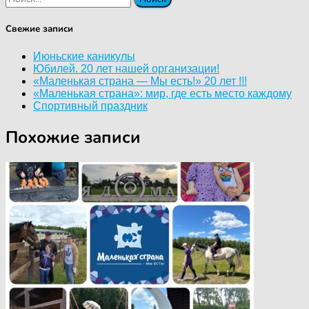
Свежие записи
Июньские каникулы
Юбилей. 20 лет нашей организации!
«Маленькая страна — Мы есть!» 20 лет !!!
«Маленькая страна»: мир, где есть место каждому
Спортивный праздник
Похожие записи