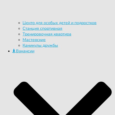
Центр для особых детей и подростков
Станция спортивная
Тренировочная квартира
Мастерские
Каникулы дружбы
Вакансии