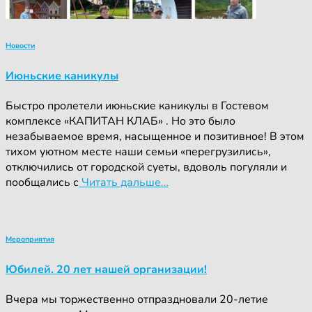
Новости
Июньские каникулы
Быстро пролетели июньские каникулы в Гостевом
комплексе «КАПИТАН КЛАБ» . Но это было
незабываемое время, насыщенное и позитивное! В этом
тихом уютном месте наши семьи «перегрузились»,
отключились от городской суеты, вдоволь погуляли и
пообщались с
Читать дальше…
Мероприятия
Юбилей. 20 лет нашей организации!
Вчера мы торжественно отпраздновали 20-летие