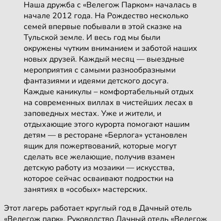
Наша дружба с «Велегож Парком» началась в
начале 2012 года. На Рождество несколько
семей впервые побывали в этой сказке на
Тульской земле. И весь год мы были
окружены чутким вниманием и заботой наших
новых друзей. Каждый месяц — выездные
мероприятия с самыми разнообразными
фантазиями и идеями детского досуга.
Каждые каникулы – комфортабельный отдых
на современных виллах в чистейших лесах в
заповедных местах. Уже и жители, и
отдыхающие этого курорта помогают нашим
детям — в ресторане «Берлога» установлен
ящик для пожертвований, которые могут
сделать все желающие, получив взамен
детскую работу из мозаики — искусства,
которое сейчас осваивают подростки на
занятиях в «особых» мастерских.
Этот лагерь работает круглый год в Дачный отель
«Велегож парк». Руководство Дачный отель «Велегож