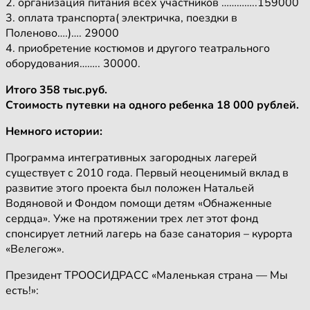
2. организация питания всех участников …………..159000
3. оплата транспорта( электричка, поездки в
Поленово….)…. 29000
4. приобретение костюмов и другого театрального
оборудования…….. 30000.
Итого 358 тыс.руб.
Стоимость путевки на одного ребенка 18 000 рублей.
Немного истории:
Программа интегративных загородных лагерей
существует с 2010 года. Первый неоценимый вклад в
развитие этого проекта был положен Натальей
Водяновой и Фондом помощи детям «Обнаженные
сердца». Уже на протяжении трех лет этот фонд
спонсирует летний лагерь на базе санатория – курорта
«Велегож».
Президент ТРООСИДРАСС «Маленькая страна — Мы
есть!»: