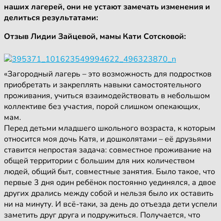
наших лагерей, они не устают замечать изменения и
делиться результатами:
Отзыв Лидии Зайцевой, мамы Кати Сотсковой:
«Загородный лагерь – это возможность для подростков
приобретать и закреплять навыки самостоятельного
проживания, учиться взаимодействовать в небольшом
коллективе без участия, порой слишком опекающих,
мам.
Перед детьми младшего школьного возраста, к которым
относится моя дочь Катя, и дошколятами – её друзьями
ставится непростая задача: совместное проживание на
общей территории с большим для них количеством
людей, общий быт, совместные занятия. Было такое, что
первые 3 дня один ребёнок постоянно уединялся, а двое
других дрались между собой и нельзя было их оставить
ни на минуту. И всё-таки, за день до отъезда дети успели
заметить друг друга и подружиться. Получается, что