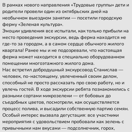
В рамках нового направления «Трудовые группы» дети и
родители провели один из октябрьских дней на
необычном выездном занятии — посетили городскую
ферму «Зеленая культура».
Эмоции удивления все испытали, как только прибыли на
место проведения экскурсии, ведь ферма находится не
где-то за городом, а в самом сердце обычного жилого
квартала! Ранее мы и не подозревали, что настоящая
ферма может находится в специально оборудованном
помещении многоэтажного жилого дома.
Нас встретил добродушный экскурсовод Станислав —
человек, по-настоящему, увлеченный своим делом,
способный не просто рассказать про свою работу, но и
увлечь гостей. В ходе экскурсии ребята познакомились с
разными сортами микрозелени — от бобовых до
съедобных цветов, посмотрели, как осуществляется
процесс полива, и высадили собственную партию семян.
Особый интерес вызвала дегустация: все участники
мероприятия с удовольствием пробовали как зелень с
привычными нам вкусами — подсолнечник, горох,