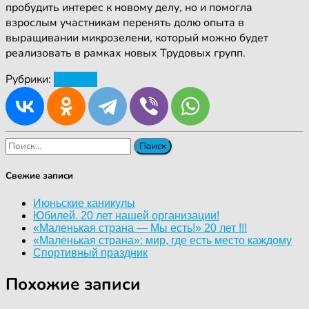
пробудить интерес к новому делу, но и помогла
взрослым участникам перенять долю опыта в
выращивании микрозелени, который можно будет
реализовать в рамках новых Трудовых групп.
Рубрики:
Новости
Найти:
Свежие записи
Июньские каникулы
Юбилей. 20 лет нашей организации!
«Маленькая страна — Мы есть!» 20 лет !!!
«Маленькая страна»: мир, где есть место каждому
Спортивный праздник
Похожие записи