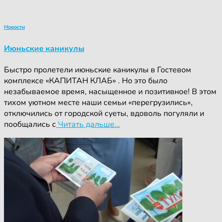
Новости
Июньские каникулы
Быстро пролетели июньские каникулы в Гостевом
комплексе «КАПИТАН КЛАБ» . Но это было
незабываемое время, насыщенное и позитивное! В этом
тихом уютном месте наши семьи «перегрузились»,
отключились от городской суеты, вдоволь погуляли и
пообщались с
Читать дальше…