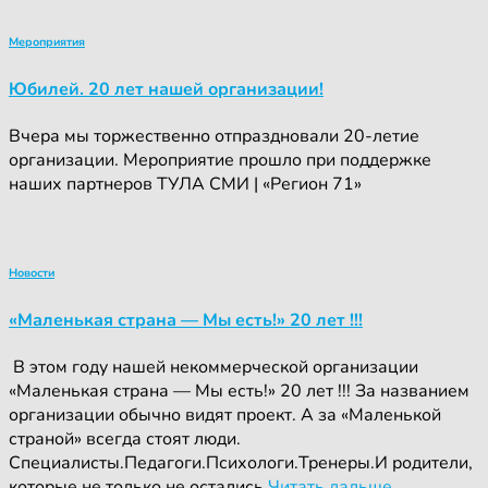
Мероприятия
Юбилей. 20 лет нашей организации!
Вчера мы торжественно отпраздновали 20-летие
организации. Мероприятие прошло при поддержке
наших партнеров ТУЛА СМИ | «Регион 71»
Новости
«Маленькая страна — Мы есть!» 20 лет !!!
‍ ‍В этом году нашей некоммерческой организации
«Маленькая страна — Мы есть!» 20 лет !!! За названием
организации обычно видят проект. А за «Маленькой
страной» всегда стоят люди.
Специалисты.Педагоги.Психологи.Тренеры.И родители,
которые не только не остались
Читать дальше…