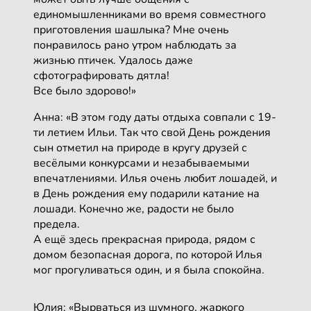
единомышленниками во время совместного
приготовления шашлыка? Мне очень
понравилось рано утром наблюдать за
жизнью птичек. Удалось даже
сфотографировать дятла!
Все было здорово!»
Анна: «В этом году даты отдыха совпали с 19-
ти летием Ильи. Так что свой День рождения
сын отметил на природе в кругу друзей с
весёлыми конкурсами и незабываемыми
впечатлениями. Илья очень любит лошадей, и
в День рождения ему подарили катание на
лошади. Конечно же, радости не было
предела.
А ещё здесь прекрасная природа, рядом с
домом безопасная дорога, по которой Илья
мог прогуливаться один, и я была спокойна.
Юлия: «Вырваться из шумного, жаркого