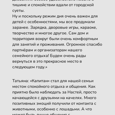
тишине и спокойствии вдали от городской
суеты.
Ну и поскольку режим дня очень важен для
детей с особенностями, мы все продумали
заранее. Зарядка, дворовые игры, караоке,
творчество и многое другое. Сам дом и
территория вокруг были очень комфортным
для занятий и проживания. Огромное спасибо
партнёрам и организаторам нашего
семейного отдыха! Будем очень рады
вернуться в это прекрасное место в
следующем году.»
Татьяна: «Капитан» стал для нашей семьи
местом спокойного отдыха и общения. Как
приятно было наблюдать за Настей, просто
качающейся с друзьями на качелях. Много
позитивных эмоций получили от контакта с
животными, особенно с лошадьми. А что
может быть лучше общения с