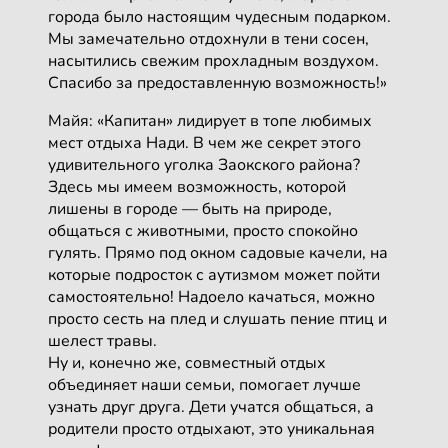
города было настоящим чудесным подарком.
Мы замечательно отдохнули в тени сосен,
насытились свежим прохладным воздухом.
Спасибо за предоставленную возможность!»
Майя: «Капитан» лидирует в топе любимых
мест отдыха Нади. В чем же секрет этого
удивительного уголка Заокского района?
Здесь мы имеем возможность, которой
лишены в городе — быть на природе,
общаться с животными, просто спокойно
гулять. Прямо под окном садовые качели, на
которые подросток с аутизмом может пойти
самостоятельно! Надоело качаться, можно
просто сесть на плед и слушать пение птиц и
шелест травы.
Ну и, конечно же, совместный отдых
объединяет наши семьи, помогает лучше
узнать друг друга. Дети учатся общаться, а
родители просто отдыхают, это уникальная