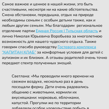
Самое важное и ценное в нашей жизни, это быть
счастливыми, несмотря ни на какие обстоятельства.
Смена обстановки, передышка, отдых на природе
необходимы семьям с особым детьми также, как и
любым другим семьям. Мы благодарим региональное
отделение партии
Единая Россия | Тульская область
и
лично Николая Юрьевича Воробьева за многолетнюю
возможность для нашего чудесного отдыха. Также
говорим спасибо руководству
Гостевого комплекса
“КАПИТАН КЛАБ”
за комфортные условия для детей с
аутизмом и их близких. А отзывы родителей очень точно
передают спектр полученных эмоций.
Светлана: «Мы проводили много времени на
свежем воздухе, несколько раз в день
посещали ферму. Дети очень радовались
общению с животными, кормили их
вкусняшками: морковью, яблочками,
капустой. Прогулки же по территории
добавляли особое удовольствие побыть в