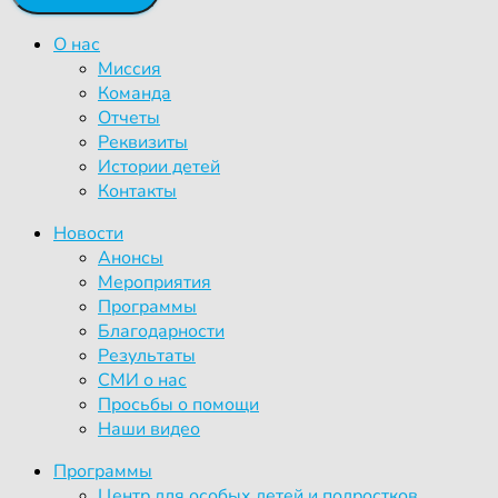
О нас
Миссия
Команда
Отчеты
Реквизиты
Истории детей
Контакты
Новости
Анонсы
Мероприятия
Программы
Благодарности
Результаты
СМИ о нас
Просьбы о помощи
Наши видео
Программы
Центр для особых детей и подростков