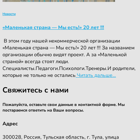
Новости
«Маленькая страна — Мы есть!» 20 лет !!!
‍ ‍В этом году нашей некоммерческой организации
«Маленькая страна — Мы есть!» 20 лет !!! За названием
организации обычно видят проект. А за «Маленькой
страной» всегда стоят люди.
Специалисты.Педагоги.Психологи.Тренеры.И родители,
которые не только не остались
Читать дальше…
Свяжитесь с нами
Пожалуйста, оставьте свои данные в контактной форме. Мы
постараемся ответить на Ваши вопросы.
Адрес
300028, Россия, Тульская область, г. Тула, улица