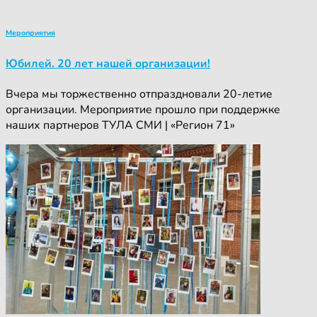
Мероприятия
Юбилей. 20 лет нашей организации!
Вчера мы торжественно отпраздновали 20-летие
организации. Мероприятие прошло при поддержке
наших партнеров ТУЛА СМИ | «Регион 71»