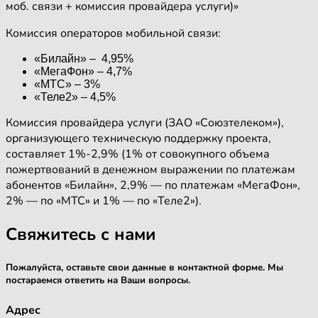
моб. связи + комиссия провайдера услуги)»
Комиссия операторов мобильной связи:
«Билайн» – 4,95%
«МегаФон» – 4,7%
«МТС» – 3%
«Теле2» – 4,5%
Комиссия провайдера услуги (ЗАО «Союзтелеком»),
организующего техническую поддержку проекта,
составляет 1%-2,9% (1% от совокупного объема
пожертвований в денежном выражении по платежам
абонентов «Билайн», 2,9% — по платежам «МегаФон»,
2% — по «МТС» и 1% — по «Теле2»).
Свяжитесь с нами
Пожалуйста, оставьте свои данные в контактной форме. Мы
постараемся ответить на Ваши вопросы.
Адрес