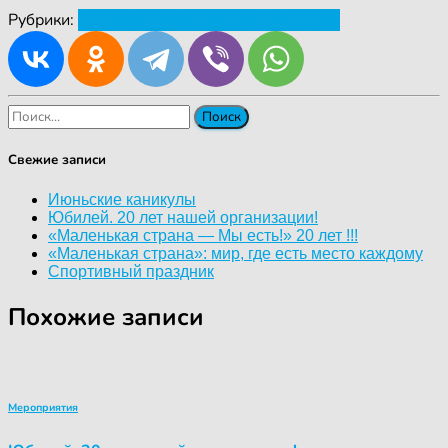
Рубрики:
Без рубрики
Программы
СМИ о нас
Найти:
Свежие записи
Июньские каникулы
Юбилей. 20 лет нашей организации!
«Маленькая страна — Мы есть!» 20 лет !!!
«Маленькая страна»: мир, где есть место каждому
Спортивный праздник
Похожие записи
Мероприятия