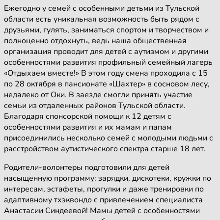
Ежегодно у семей с особенными детьми из Тульской
области есть уникальная возможность быть рядом с
друзьями, гулять, заниматься спортом и творчеством и
полноценно отдохнуть, ведь наша общественная
организация проводит для детей с аутизмом и другими
особенностями развития профильный семейный лагерь
«Отдыхаем вместе!» В этом году смена проходила с 15
по 28 октября в пансионате «Шахтер» в сосновом лесу,
недалеко от Оки. В заезде смогли принять участие
семьи из отдаленных районов Тульской области.
Благодаря спонсорской помощи к 12 детям с
особенностями развития и их мамам и папам
присоединились несколько семей с молодыми людьми с
расстройством аутистического спектра старше 18 лет.
Родители-волонтеры подготовили для детей
насыщенную программу: зарядки, дискотеки, кружки по
интересам, эстафеты, прогулки и даже тренировки по
адаптивному тхэквондо с привлечением специалиста
Анастасии Синдеевой! Мамы детей с особенностями