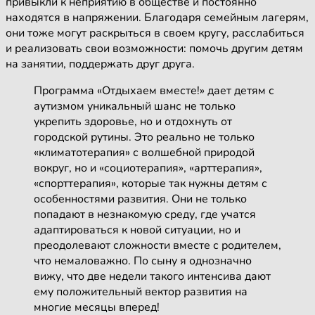
привыкли к неприятию в обществе и постоянно
находятся в напряжении. Благодаря семейным лагерям,
они тоже могут раскрыться в своем кругу, расслабиться
и реализовать свои возможности: помочь другим детям
на занятии, поддержать друг друга.
Программа «Отдыхаем вместе!» дает детям с
аутизмом уникальный шанс не только
укрепить здоровье, но и отдохнуть от
городской рутины. Это реально не только
«климатотерапия» с волшебной природой
вокруг, но и «социотерапия», «арттерапия»,
«спорттерапия», которые так нужны детям с
особенностями развития. Они не только
попадают в незнакомую среду, где учатся
адаптироваться к новой ситуации, но и
преодолевают сложности вместе с родителем,
что немаловажно. По сыну я однозначно
вижу, что две недели такого интенсива дают
ему положительный вектор развития на
многие месяцы вперед!