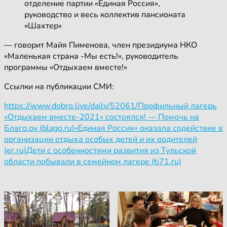
отделение партии «Единая Россия»,
руководство и весь коллектив пансионата
«Шахтер»
— говорит Майя Пименова, член президиума НКО
«Маленькая страна -Мы есть!», руководитель
программы «Отдыхаем вместе!»
Ссылки на публикации СМИ:
https://www.dobro.live/daily/52061/
Профильный лагерь
«Отдыхаем вместе-2021» состоялся! — Помочь на
Благо.ру (blago.ru)
«Единая Россия» оказала содействие в
организации отдыха особых детей и их родителей
(er.ru)
Дети с особенностями развития из Тульской
области побывали в семейном лагере (ti71.ru)